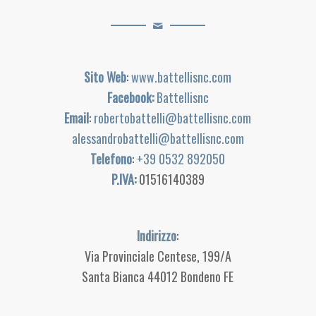
Sito Web
:
www.battellisnc.com
Facebook:
Battellisnc
Email
:
robertobattelli@battellisnc.com
alessandrobattelli@battellisnc.com
Telefono
:
+39 0532 892050
P.IVA:
01516140389
Indirizzo
:
Via Provinciale Centese, 199/A
Santa Bianca 44012 Bondeno FE