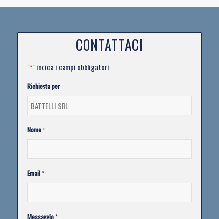
CONTATTACI
"
" indica i campi obbligatori
*
Richiesta per
Nome
*
Email
*
Messaggio
*