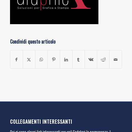
Condividi questo articolo
COLLEGAMENTI INTERESSANTI
Qui ci sono alcuni link interessanti per voi! Godetevi la permanenza :)