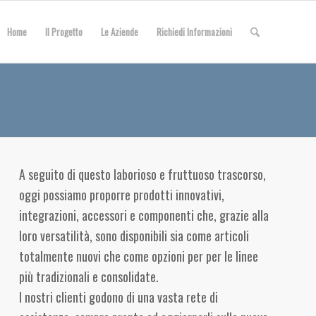
Home
Il Progetto
Le Aziende
Richiedi Informazioni
A seguito di questo laborioso e fruttuoso trascorso,
oggi possiamo proporre prodotti innovativi,
integrazioni, accessori e componenti che, grazie alla
loro versatilità, sono disponibili sia come articoli
totalmente nuovi che come opzioni per per le linee
più tradizionali e consolidate.
I nostri clienti godono di una vasta rete di