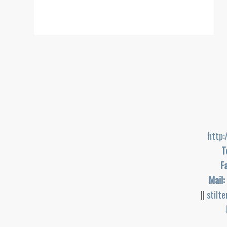
http:
T
Fa
Mail:
||
stilt